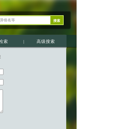
检索
|
高级搜索
您