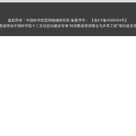
版权所有：中国科学院昆明植物研究所 备案序号：
【滇ICP备05000394号】
数据库由中国科学院十二五信息化建设专项“科技数据资源整合与共享工程”项目提供