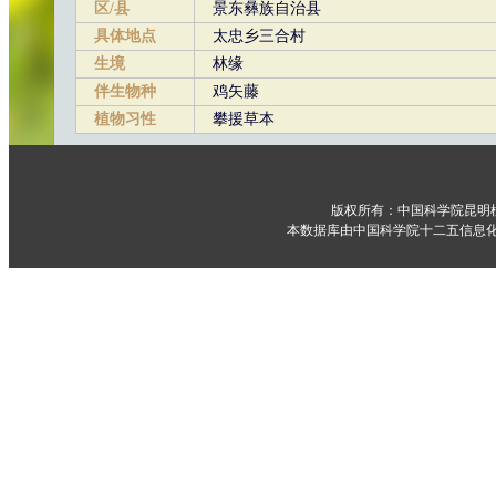
区/县
景东彝族自治县
具体地点
太忠乡三合村
生境
林缘
伴生物种
鸡矢藤
植物习性
攀援草本
版权所有：中国科学院昆明
本数据库由中国科学院十二五信息化