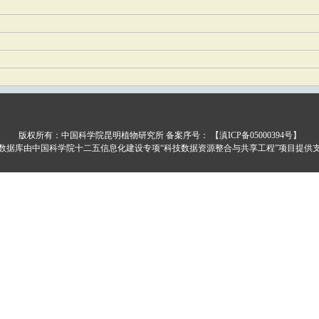
版权所有：中国科学院昆明植物研究所 备案序号：
【滇ICP备05000394号】
数据库由中国科学院十二五信息化建设专项“科技数据资源整合与共享工程”项目提供