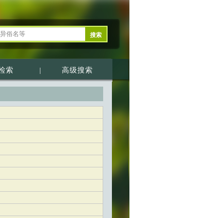
检索
|
高级搜索