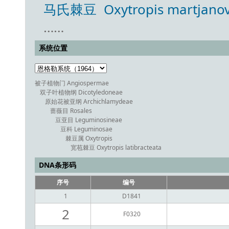
马氏棘豆 Oxytropis martjanovi
……
系统位置
被子植物门 Angiospermae
双子叶植物纲 Dicotyledoneae
原始花被亚纲 Archichlamydeae
蔷薇目 Rosales
豆亚目 Leguminosineae
豆科 Leguminosae
棘豆属 Oxytropis
宽苞棘豆 Oxytropis latibracteata
DNA条形码
序号
编号
1
D1841
2
F0320