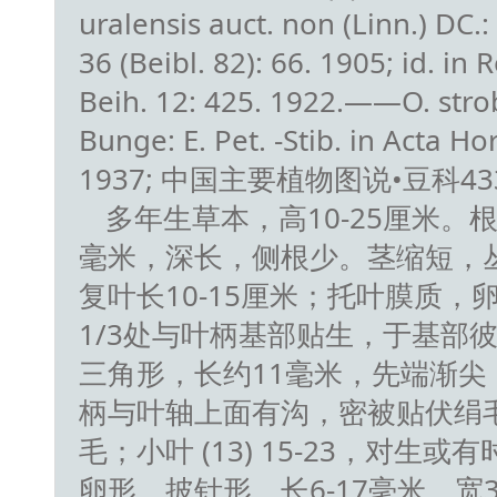
uralensis auct. non (Linn.) DC.: 
36 (Beibl. 82): 66. 1905; id. in 
Beih. 12: 425. 1922.——O. stro
Bunge: E. Pet. -Stib. in Acta Ho
1937; 中国主要植物图说•豆科433. 
多年生草本，高10-25厘米。根
毫米，深长，侧根少。茎缩短，
复叶长10-15厘米；托叶膜质，
1/3处与叶柄基部贴生，于基部
三角形，长约11毫米，先端渐尖
柄与叶轴上面有沟，密被贴伏绢
毛；小叶 (13) 15-23，对生
卵形、披针形，长6-17毫米，宽