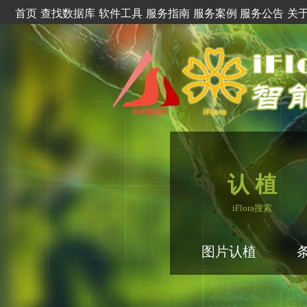
首页
查找数据库
软件工具
服务指南
服务案例
服务公告
关
认 植
iFlora搜索
图片认植