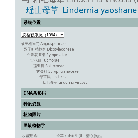
瑶山母草 Lindernia yaoshanen
系统位置
被子植物门 Angiospermae
双子叶植物纲 Dicotyledoneae
合瓣花亚纲 Sympetalae
管花目 Tubiflorae
茄亚目 Solanineae
玄参科 Scrophulariaceae
母草属 Lindernia
粘毛母草 Lindernia viscosa
DNA条形码
种质资源
植物照片
民族植物学
功能用途:
全草：止血生肌，清心肺热。