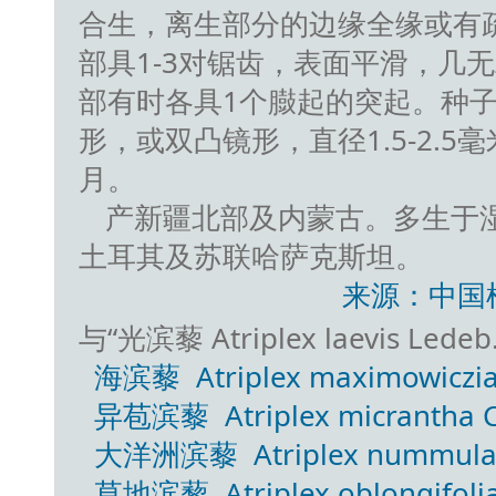
合生，离生部分的边缘全缘或有
部具1-3对锯齿，表面平滑，几
部有时各具1个臌起的突起。种
形，或双凸镜形，直径1.5-2.5毫
月。
产新疆北部及内蒙古。多生于
土耳其及苏联哈萨克斯坦。
来源：中国
与“光滨藜 Atriplex laevis Le
海滨藜 Atriplex maximowiczi
异苞滨藜 Atriplex micrantha C.
大洋洲滨藜 Atriplex nummulari
草地滨藜 Atriplex oblongifolia W