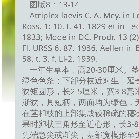
图版8：13-14
Atriplex laevis C. A. Mey. in Le
Ross. 1: 10. t. 41. 1829 et in Led
1833; Moqe in DC. Prodr. 13 (2):
Fl. URSS 6: 87. 1936; Aellen in B
58. t. 3. f. Ll-2. 1939.
一年生草本，高20-30厘米。
绿色色条；下部分枝近对生，延
狭矩圆形，长2-5厘米，宽3-8
渐狭，具短柄，两面均为绿色，
在茎和枝的上部集成较稀疏的穗
果时卵状三角形至近心形，长3-8
先端急尖或渐尖，基部宽楔形至