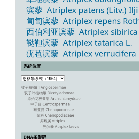
滨藜 Atriplex patens (Litv.) Ilj
匍匐滨藜 Atriplex repens Rot
西伯利亚滨藜 Atriplex sibirica 
鞑靼滨藜 Atriplex tatarica L.
疣苞滨藜 Atriplex verrucifera 
系统位置
被子植物门 Angiospermae
双子叶植物纲 Dicotyledoneae
原始花被亚纲 Archichlamydeae
中子目 Centrospermae
藜亚目 Chenopodiineae
藜科 Chenopodiaceae
滨藜属 Atriplex
光滨藜 Atriplex laevis
DNA条形码