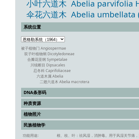
小叶六道木 Abelia parvifolia H
伞花六道木 Abelia umbellata (
系统位置
被子植物门 Angiospermae
双子叶植物纲 Dicotyledoneae
合瓣花亚纲 Sympetalae
川续断目 Dipsacales
忍冬科 Caprifoliaceae
六道木属 Abelia
二翅六道木 Abelia macrotera
DNA条形码
种质资源
植物照片
民族植物学
功能用途:
根、枝、叶：祛风湿，消肿毒。用于风湿关节痛，