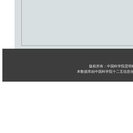
版权所有：中国科学院昆明
本数据库由中国科学院十二五信息化