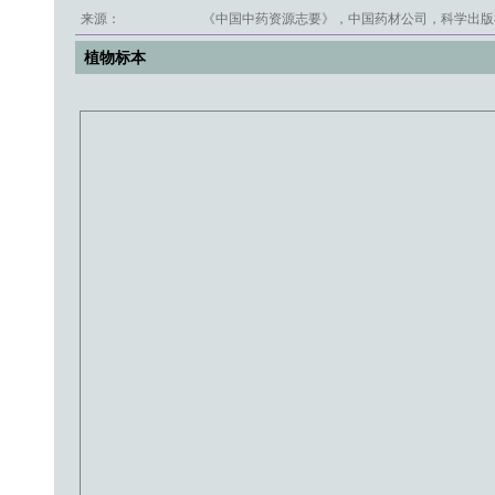
来源：
《中国中药资源志要》，中国药材公司，科学出版社
植物标本