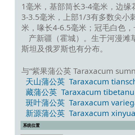
1毫米，基部筒长3-4毫米，边
3-3.5毫米，上部1/3有多数
米，喙长4-6.5毫米；冠毛白色，
产新疆（霍城）。生于河漫滩
斯坦及俄罗斯也有分布。
与“紫果蒲公英 Taraxacum sumne
天山蒲公英 Taraxacum tianscha
藏蒲公英 Taraxacum tibetanum
斑叶蒲公英 Taraxacum variega
新源蒲公英 Taraxacum xinyuanicu
系统位置