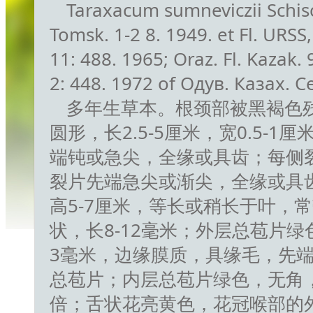
Taraxacum sumneviczii Schisc
Tomsk. 1-2 8. 1949. et Fl. URSS,
11: 488. 1965; Oraz. Fl. Kazak.
2: 448. 1972 of Одув. Казах. С
多年生草本。根颈部被黑褐色
圆形，长2.5-5厘米，宽0.5
端钝或急尖，全缘或具齿；每侧裂
裂片先端急尖或渐尖，全缘或具齿
高5-7厘米，等长或稍长于叶，
状，长8-12毫米；外层总苞片绿色
3毫米，边缘膜质，具缘毛，先
总苞片；内层总苞片绿色，无角，
倍；舌状花亮黄色，花冠喉部的外