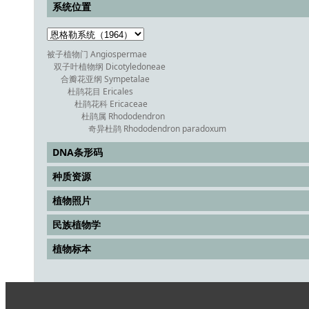
系统位置
被子植物门 Angiospermae
双子叶植物纲 Dicotyledoneae
合瓣花亚纲 Sympetalae
杜鹃花目 Ericales
杜鹃花科 Ericaceae
杜鹃属 Rhododendron
奇异杜鹃 Rhododendron paradoxum
DNA条形码
种质资源
植物照片
民族植物学
植物标本