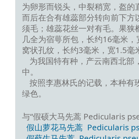
为卵形而锐头，中裂稍宽，盔的
而后在合有雄蕊部分转向前下方
须毛；雄蕊花丝一对有毛。果狭
几全为宿萼所包，长约16毫米，
窝状孔纹，长约3毫米，宽1.5毫
为我国特有种，产云南西北部，生于
中。
按照李惠林氏的记载，本种有
绿色。
与“假硕大马先蒿 Pedicularis ps
假山萝花马先蒿 Pedicularis pseu
假藓生马先蒿 Pedicularis pseud