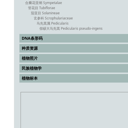
合瓣花亚纲 Sympetalae
管花目 Tubiflorae
茄亚目 Solanineae
玄参科 Scrophulariaceae
马先蒿属 Pedicularis
假硕大马先蒿 Pedicularis pseudo-ingens
DNA条形码
种质资源
植物照片
民族植物学
植物标本