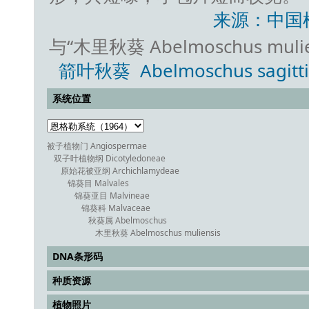
来源：中国
与“木里秋葵 Abelmoschus muli
箭叶秋葵 Abelmoschus sagittifol
系统位置
被子植物门 Angiospermae
双子叶植物纲 Dicotyledoneae
原始花被亚纲 Archichlamydeae
锦葵目 Malvales
锦葵亚目 Malvineae
锦葵科 Malvaceae
秋葵属 Abelmoschus
木里秋葵 Abelmoschus muliensis
DNA条形码
种质资源
植物照片