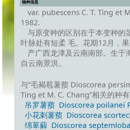
物种信息
var. pubescens C. T. Ting 
1982.
与原变种的区别在于本变种的
叶脉处有短柔 毛。花期12月，果
产广西龙津及云南南部。生于海拔
自云南景洪。
与“毛褐苞薯蓣 Dioscorea persimilis 
Ting et M. C. Chang”相关的种
吊罗薯蓣 Dioscorea poilanei Pra
小花刺薯蓣 Dioscorea scortechinii
绵萆薢 Dioscorea septemloba