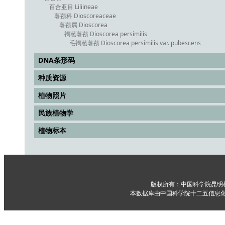
百合亚目 Liliineae
薯蓣科 Dioscoreaceae
薯蓣属 Dioscorea
褐苞薯蓣 Dioscorea persimilis
毛褐苞薯蓣 Dioscorea persimilis var. pubescens
DNA条形码
种质资源
植物照片
民族植物学
植物标本
版权所有：中国科学院昆明
本数据库由中国科学院十二五信息化