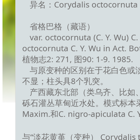
异名：Corydalis octocornuta C
省格巴格（藏语）
var. octocornuta (C. Y. Wu) 
octocornuta C. Y. Wu in Act. Bot
植物志2: 271, 图90: 1-9. 1985.
与原变种的区别在于花白色或
不显；柱头具8个乳突。
产西藏东北部（类乌齐、比如、索
砾石灌丛草甸近水处。模式标本采自索
Maxim.和C. nigro-apiculata
与“淡花黄堇（变种） Corydalis trach