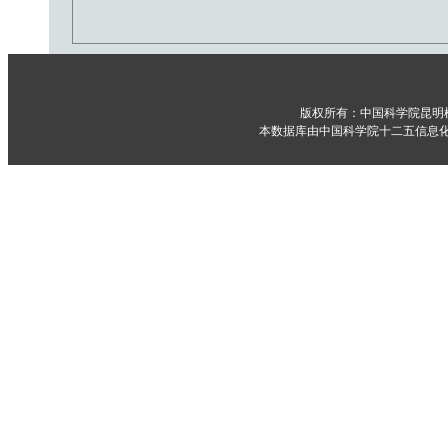
版权所有：中国科学院昆明
本数据库由中国科学院十二五信息化