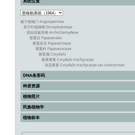
系统位置
被子植物门 Angiospermae
双子叶植物纲 Dicotyledoneae
原始花被亚纲 Archichlamydeae
罂粟目 Papaverales
罂粟亚目 Papaverineae
罂粟科 Papaveraceae
紫堇属 Corydalis
糙果紫堇 Corydalis trachycarpa
淡花黄堇 Corydalis trachycarpa var. octocornuta
DNA条形码
种质资源
植物照片
民族植物学
植物标本