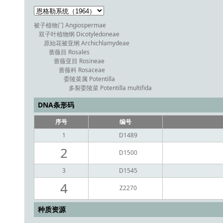
被子植物门 Angiospermae
双子叶植物纲 Dicotyledoneae
原始花被亚纲 Archichlamydeae
蔷薇目 Rosales
蔷薇亚目 Rosineae
蔷薇科 Rosaceae
委陵菜属 Potentilla
多裂委陵菜 Potentilla multifida
DNA条形码
序号
编号
1
D1489
2
D1500
3
D1545
4
Z2270
种质资源