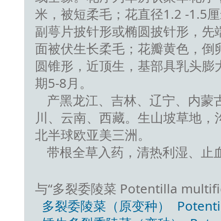
米，被短柔毛；花直径1.2 -1
副萼片披针形或椭圆披针形，先
面被伏生长柔毛；花瓣黄色，倒
圆锥形，近顶生，基部具乳头膨
期5-8月。
产黑龙江、吉林、辽宁、内蒙
川、云南、西藏。生山坡草地，沟谷
北半球欧亚美三洲。
带根全草入药，清热利湿、止
与“多裂委陵菜 Potentilla mult
多裂委陵菜（原变种） Potentilla mul