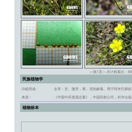
—第
1
页— 共计检索出：
88
民族植物学
功能用途:
全草：甘、微苦，寒。清热解毒。用于阿米巴痢疾
来源：
《中国中药资源志要》，中国药材公司，科学出版社
植物标本