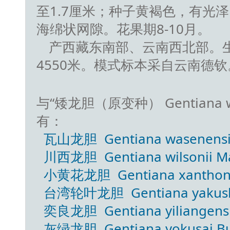
至1.7厘米；种子黄褐色，有光泽
海绵状网隙。花果期8-10月。
产西藏东南部、云南西北部。生
4550米。模式标本采自云南德钦
与“矮龙胆（原变种） Gentiana ward
有：
瓦山龙胆 Gentiana wasenensi
川西龙胆 Gentiana wilsonii Ma
小黄花龙胆 Gentiana xanthona
台湾轮叶龙胆 Gentiana yakushi
奕良龙胆 Gentiana yiliangensis
灰绿龙胆 Gentiana yokusai Bu