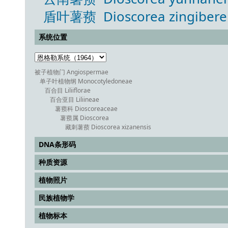
盾叶薯蓣 Dioscorea zingiberens
系统位置
被子植物门 Angiospermae
单子叶植物纲 Monocotyledoneae
百合目 Liliiflorae
百合亚目 Liliineae
薯蓣科 Dioscoreaceae
薯蓣属 Dioscorea
藏刺薯蓣 Dioscorea xizanensis
DNA条形码
种质资源
植物照片
民族植物学
植物标本