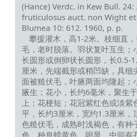
(Hance) Verdc. in Kew Bull. 24
fruticulosus auct. non Wight et 
Blumea 10: 612. 1960, p. p.
攀援灌木，高1-2米。枝细直
毛，老时脱落。羽状复叶互生；小
长圆形或倒卵状长圆形，长0.5-1.5
厘米，先端截形或稍凹缺，具细
面被糙伏毛，叶腋两面均隆起；
腋生；花小，长约6毫米，聚生
上；花梗短；花冠紫红色或淡紫
平，长约3厘米，宽约1.3厘米
色糙伏毛，成熟时浅褐色，有种子
色，种阜蜡黄色，明显，中间有