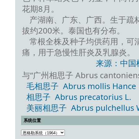
花期8月。
产湖南、广东、广西。生于疏
拔约200米。泰国也有分布。
常根全株及种子均供药用，可
痛，用于急慢性肝炎及乳腺炎。
来源：中国
与“广州相思子 Abrus cantonie
毛相思子 Abrus mollis Hance
相思子 Abrus precatorius L.
美丽相思子 Abrus pulchellus Wa
系统位置