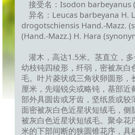
接受名：Isodon barbeyanus (H. 
异名：Leucas barbeyana H. Lé
drogotschiensis Hand.-Mazz. 
(Hand.-Mazz.) H. Hara (synony
灌木，高达1.5米。茎直立，
幼枝钝四稜形，纤弱，密被灰白
毛。叶片菱状或三角状卵圆形，长1.5
厘米，先端锐尖或略钝，基部近
部外具圆齿或牙齿，坚纸质或较
面密被灰白色近星状短绒毛，侧脉3
被灰白色近星状短绒毛。聚伞花序3
米的下部间断的狭圆锥花序，具梗