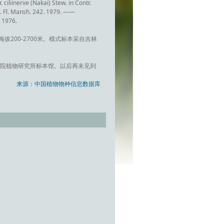
 ciliinerve (Nakai) Stew. in Contr.
m. Fl. Mansh. 242. 1979. ——
 1976.
00-2700米。模式标本采自吉林
学院植物研究所标本馆。以后再未见到
来源：中国植物物种信息数据库