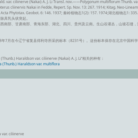
ald. var. ciliinerve (Nakai) A. J. Li Transl. nov.——Polygonum multiflorum Thunb. var.
rus cliinervis Nakai in Fedde, Repert. Sp. Nov. 13: 267. 1914; Kitag. Neo-Linea
 in Acta Phytotax. Geobot. 6: 146. 1937; 秦岭植物志1(2): 157. 1974;湖北植物志1: 335.
叶脉具乳头状突起。
西南部、甘肃南部、青海东部、湖北、四川、贵州及云南。生山谷灌丛，山坡石缝，海拔2
。
18年7月在今辽宁省复县得利寺所采的标本（8231号）。这份标本保存在北京中国科
unb.) Haraldson var. ciliinerve (Nakai) A. J. Li”相关的种有：
hunb.) Haraldson var. multiflora
var. ciliinerve