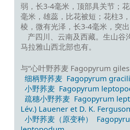
弱，长3-4毫米，顶部具关节；花
毫米，雄蕊，比花被短；花柱3
棱，微有光泽，长3-4毫米，突出
产四川、云南及西藏。生山谷沟边
马拉雅山西北部也有。
与“心叶野荞麦 Fagopyrum giles
细柄野荞麦 Fagopyrum gracilip
小野荞麦 Fagopyrum leptopodu
疏穗小野荞麦 Fagopyrum leptopod
Lév.) Lauener et D. K. Ferguso
小野荞麦（原变种） Fagopyrum lep
leptopodum