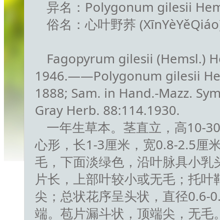
异名：Polygonum gilesii Hems
俗名：心叶野荞 (XīnYèYěQiáo) 
Fagopyrum gilesii (Hemsl.) He
1946.——Polygonum gilesii Hemsl
1888; Sam. in Hand.-Mazz. Symb.
Gray Herb. 88:114.1930.
一年生草本。茎直立，高10-
心形，长1-3厘米，宽0.8-2
毛，下面淡绿色，沿叶脉具小乳
片长，上部叶较小或无毛；托叶鞘
尖；总状花序呈头状，直径0.6-
端。苞片漏斗状，顶端尖，无毛。长