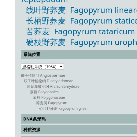
线叶野荞麦 Fagopyrum lineare 
长柄野荞麦 Fagopyrum statice (H
苦荞麦 Fagopyrum tataricum (L
硬枝野荞麦 Fagopyrum urophyllu
系统位置
被子植物门 Angiospermae
双子叶植物纲 Dicotyledoneae
原始花被亚纲 Archichlamydeae
蓼目 Polygonales
蓼科 Polygonaceae
荞麦属 Fagopyrum
心叶野荞麦 Fagopyrum gilesii
DNA条形码
种质资源