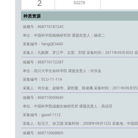
2
D2279
种质资源
保藏号：868710187245
单位：中国科学院植物研究所
课题负责人：杨亲二
采集编号：YangQE3445
采集人：孔航辉、罗江平、左雷、刘莹
采集时间：2011年09月30日
采
保藏号：868710172287
单位：四川大学生命科学院
课题负责人：何兴金
采集编号：SCU-11-114
采集人：何兴金、赵丽华、梁乾隆、陈俊佩
采集时间：2011年09月05
保藏号：868710069045
单位：中国科学院成都生物研究所
课题负责人：高信芬
采集编号：gaoxf-1112
采集人：彭玉兰、涂卫国
采集时间：2008年09月12日
采集地：中国四
保藏号：868710068805