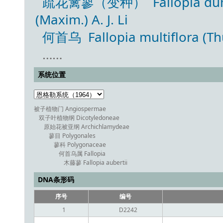
疏花篱蓼（变种） Fallopia dumetor
(Maxim.) A. J. Li
何首乌 Fallopia multiflora (Th
……
系统位置
被子植物门 Angiospermae
双子叶植物纲 Dicotyledoneae
原始花被亚纲 Archichlamydeae
蓼目 Polygonales
蓼科 Polygonaceae
何首乌属 Fallopia
木藤蓼 Fallopia aubertii
DNA条形码
序号
编号
1
D2242