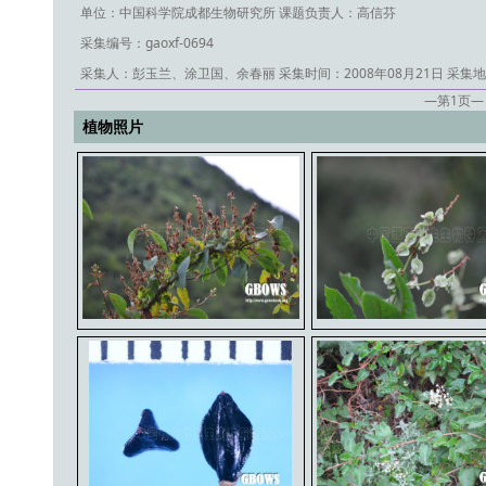
单位：中国科学院成都生物研究所
课题负责人：高信芬
采集编号：gaoxf-0694
采集人：彭玉兰、涂卫国、余春丽
采集时间：2008年08月21日
采集地
—第
1
页—
植物照片