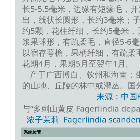
长5-5.5毫米，边缘有短缘毛，
出，线状长圆形，长约3毫米；子
约5颗，花柱纤细，长约5毫米，
浆果球形，有疏柔毛，直径5-6
以宿存萼檐，果柄纤细，有疏柔毛，
花期4月，果期5月至翌年1月。
产于广西博白、钦州和海南；生于
的山地、丘陵的林中或灌丛。国
来源：中国
与“多刺山黄皮 Fagerlindia depa
浓子茉莉 Fagerlindia scandens 
系统位置