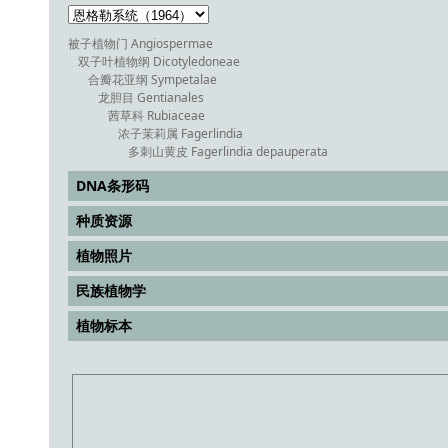
被子植物门 Angiospermae
双子叶植物纲 Dicotyledoneae
合瓣花亚纲 Sympetalae
龙胆目 Gentianales
茜草科 Rubiaceae
浓子茉莉属 Fagerlindia
多刺山黄皮 Fagerlindia depauperata
DNA条形码
种质资源
植物照片
民族植物学
植物标本