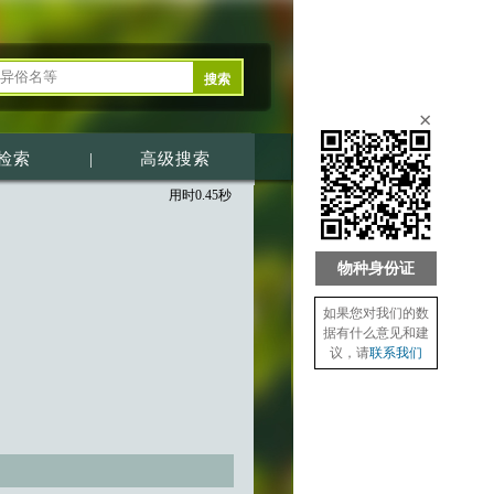
×
检索
|
高级搜索
用时0.45秒
物种身份证
如果您对我们的数
据有什么意见和建
议，请
联系我们