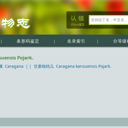
|
条形码鉴定
|
名录索引
|
分等级
nsis Pojark.
 Caragana
| |
甘肃锦鸡儿 Caragana kansuensis Pojark.