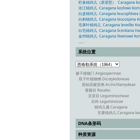
柠条锦鸡儿（原变型） Caragana korshins
沧江锦鸡儿 Caragana kozlowii Kom
白皮锦鸡儿 Caragana leucophloea P
白刺锦鸡儿 Caragana leucospina K
毛掌叶锦鸡儿 Caragana leveillei Ko
白毛锦鸡儿 Caragana licentiana Han
金州锦鸡儿 Caragana litwinowii Ko
……
系统位置
被子植物门 Angiospermae
双子叶植物纲 Dicotyledoneae
原始花被亚纲 Archichlamydeae
蔷薇目 Rosales
豆亚目 Leguminosineae
豆科 Leguminosae
锦鸡儿属 Caragana
甘肃锦鸡儿 Caragana kan
DNA条形码
种质资源