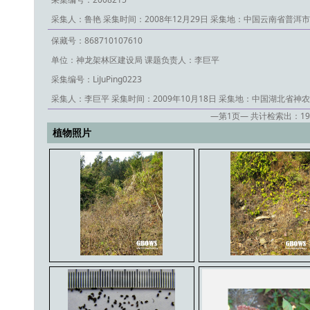
采集人：鲁艳
采集时间：2008年12月29日
采集地：中国云南省普洱市
保藏号：868710107610
单位：神龙架林区建设局
课题负责人：李巨平
采集编号：LiJuPing0223
采集人：李巨平
采集时间：2009年10月18日
采集地：中国湖北省神农
—第
1
页— 共计检索出：
19
植物照片