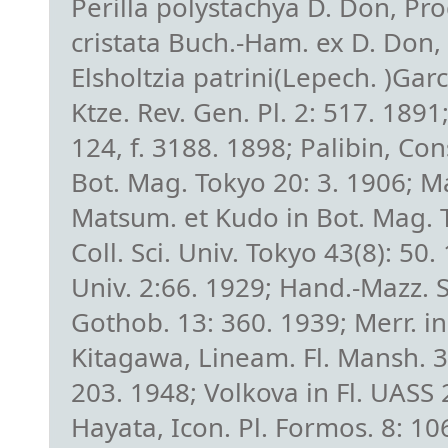
Perilla polystachya D. Don, P
cristata Buch.-Ham. ex D. Don,
Elsholtzia patrini(Lepech. )Garc
Ktze. Rev. Gen. Pl. 2: 517. 1891; 
124, f. 3188. 1898; Palibin, Con
Bot. Mag. Tokyo 20: 3. 1906; Ma
Matsum. et Kudo in Bot. Mag. T
Coll. Sci. Univ. Tokyo 43(8): 50.
Univ. 2:66. 1929; Hand.-Mazz. S
Gothob. 13: 360. 1939; Merr. in
Kitagawa, Lineam. Fl. Mansh. 3
203. 1948; Volkova in Fl. UAS
Hayata, Icon. Pl. Formos. 8: 