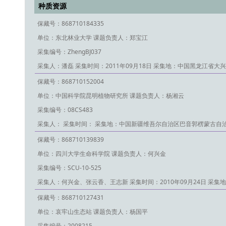
种质资源
保藏号：868710184335
单位：东北林业大学
课题负责人：郑宝江
采集编号：ZhengBJ037
采集人：潘磊
采集时间：2011年09月18日
采集地：中国黑龙江省大兴
保藏号：868710152004
单位：中国科学院昆明植物研究所
课题负责人：杨湘云
采集编号：08CS483
采集人：
采集时间：
采集地：中国新疆维吾尔自治区巴音郭楞蒙古自
保藏号：868710139839
单位：四川大学生命科学院
课题负责人：何兴金
采集编号：SCU-10-525
采集人：何兴金、张云香、王志新
采集时间：2010年09月24日
采集地
保藏号：868710127431
单位：哀牢山生态站
课题负责人：杨国平
采集编号：2008215