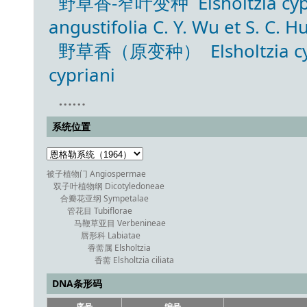
野草香-窄叶变种 Elsholtzia cyprian
angustifolia C. Y. Wu et S. C. 
野草香（原变种） Elsholtzia cyprian
cypriani
……
系统位置
被子植物门 Angiospermae
双子叶植物纲 Dicotyledoneae
合瓣花亚纲 Sympetalae
管花目 Tubiflorae
马鞭草亚目 Verbenineae
唇形科 Labiatae
香薷属 Elsholtzia
香薷 Elsholtzia ciliata
DNA条形码