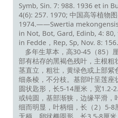
Symb, Sin. 7: 988. 1936 et in Bul
4(6): 257. 1970; 中国高等植物图鉴
1974.——Swertia mekongensis Ba
in Not, Bot, Gard, Edinb, 4: 80, 
in Fedde，Rep, Sp, Nov. 8: 156.
多年生草本，高30-45（85
部有枯存的黑褐色残叶，主根粗
茎直立，粗壮，黄绿色或上部紫
细条棱，不分枝。基部叶呈莲座
圆状匙形，长5-14厘米，宽1.2-
或钝圆，基部渐狭，边缘平滑，叶
细而明显，叶柄细，长（2）5-
无柄，卵状椭圆形，长3.5-8厘米，