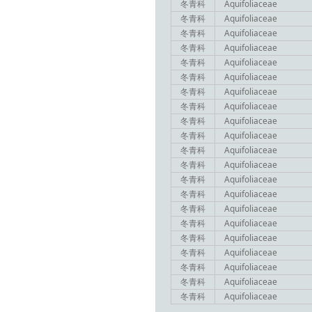
冬青科
Aquifoliaceae
冬青科
Aquifoliaceae
冬青科
Aquifoliaceae
冬青科
Aquifoliaceae
冬青科
Aquifoliaceae
冬青科
Aquifoliaceae
冬青科
Aquifoliaceae
冬青科
Aquifoliaceae
冬青科
Aquifoliaceae
冬青科
Aquifoliaceae
冬青科
Aquifoliaceae
冬青科
Aquifoliaceae
冬青科
Aquifoliaceae
冬青科
Aquifoliaceae
冬青科
Aquifoliaceae
冬青科
Aquifoliaceae
冬青科
Aquifoliaceae
冬青科
Aquifoliaceae
冬青科
Aquifoliaceae
冬青科
Aquifoliaceae
冬青科
Aquifoliaceae