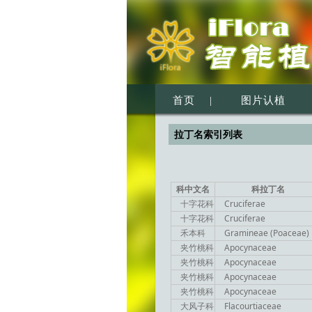
首页
|
图片认植
拉丁名索引列表
科中文名
科拉丁名
十字花科
Cruciferae
十字花科
Cruciferae
禾本科
Gramineae (Poaceae)
夹竹桃科
Apocynaceae
夹竹桃科
Apocynaceae
夹竹桃科
Apocynaceae
夹竹桃科
Apocynaceae
大风子科
Flacourtiaceae