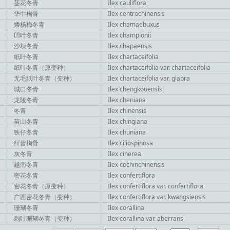
茎花冬青
Ilex cauliflora
华中枸骨
Ilex centrochinensis
矮杨梅冬青
Ilex chamaebuxus
凹叶冬青
Ilex championii
沙坝冬青
Ilex chapaensis
纸叶冬青
Ilex chartaceifolia
纸叶冬青（原变种）
Ilex chartaceifolia var. chartaceifolia
无毛纸叶冬青（变种）
Ilex chartaceifolia var. glabra
城口冬青
Ilex chengkouensis
龙陵冬青
Ilex cheniana
冬青
Ilex chinensis
苗山冬青
Ilex chingiana
铁仔冬青
Ilex chuniana
纤齿枸骨
Ilex ciliospinosa
灰冬青
Ilex cinerea
越南冬青
Ilex cochinchinensis
密花冬青
Ilex confertiflora
密花冬青（原变种）
Ilex confertiflora var. confertiflora
广西密花冬青（变种）
Ilex confertiflora var. kwangsiensis
珊瑚冬青
Ilex corallina
刺叶珊瑚冬青（变种）
Ilex corallina var. aberrans