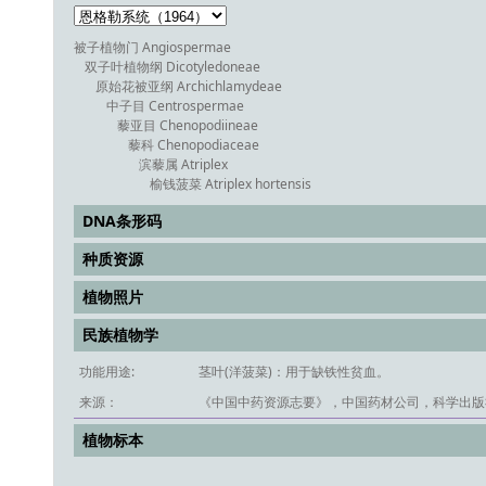
被子植物门 Angiospermae
双子叶植物纲 Dicotyledoneae
原始花被亚纲 Archichlamydeae
中子目 Centrospermae
藜亚目 Chenopodiineae
藜科 Chenopodiaceae
滨藜属 Atriplex
榆钱菠菜 Atriplex hortensis
DNA条形码
种质资源
植物照片
民族植物学
功能用途:
茎叶(洋菠菜)：用于缺铁性贫血。
来源：
《中国中药资源志要》，中国药材公司，科学出版社
植物标本