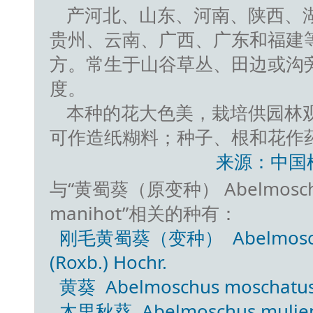
产河北、山东、河南、陕西、
贵州、云南、广西、广东和福建
方。常生于山谷草丛、田边或沟
度。
本种的花大色美，栽培供园林
可作造纸糊料；种子、根和花作
来源：中国
与“黄蜀葵（原变种） Abelmoschus ma
manihot”相关的种有：
刚毛黄蜀葵（变种） Abelmoschus m
(Roxb.) Hochr.
黄葵 Abelmoschus moschatus (
木里秋葵 Abelmoschus muliens