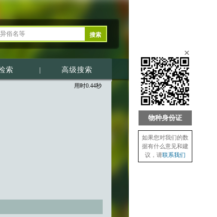
×
检索
|
高级搜索
用时0.44秒
物种身份证
如果您对我们的数
据有什么意见和建
议，请
联系我们