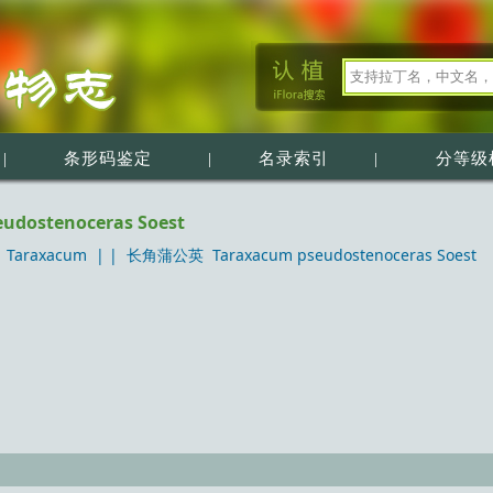
|
条形码鉴定
|
名录索引
|
分等级
dostenoceras Soest
Taraxacum
| |
长角蒲公英 Taraxacum pseudostenoceras Soest