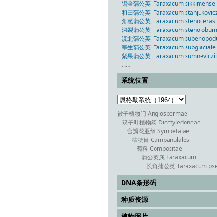
锡金蒲公英 Taraxacum sikkimense H
和田蒲公英 Taraxacum stanjukoviczii
角苞蒲公英 Taraxacum stenoceras D
深裂蒲公英 Taraxacum stenolobum S
滇北蒲公英 Taraxacum suberiopodu
寒生蒲公英 Taraxacum subglaciale S
紫果蒲公英 Taraxacum sumneviczii S
……
系统位置
被子植物门 Angiospermae
双子叶植物纲 Dicotyledoneae
合瓣花亚纲 Sympetalae
桔梗目 Campanulales
菊科 Compositae
蒲公英属 Taraxacum
长角蒲公英 Taraxacum pseu
DNA条形码
种质资源
植物照片