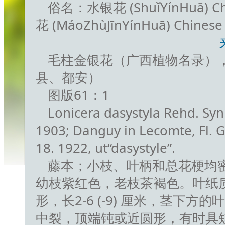
俗名：水银花 (ShuǐYínHuā) 
花 (MáoZhùJīnYínHuā) Chinese
毛柱金银花（广西植物名录）
县、都安）
图版61：1
Lonicera dasystyla Rehd. Syn
1903; Danguy in Lecomte, Fl. G
18. 1922, ut“dasystyle”.
藤本；小枝、叶柄和总花梗均
幼枝紫红色，老枝茶褐色。叶纸
形，长2-6 (-9) 厘米，茎下方
中裂，顶端钝或近圆形，有时具