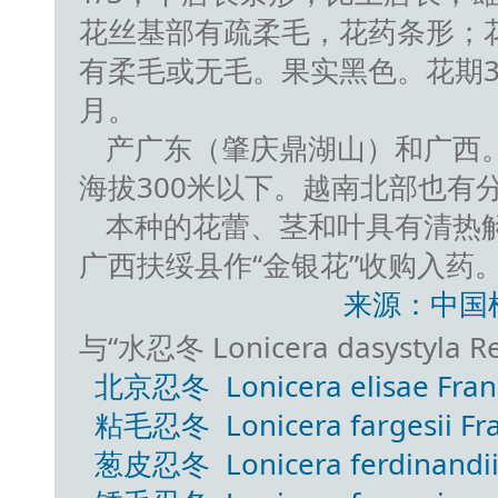
花丝基部有疏柔毛，花药条形；花
有柔毛或无毛。果实黑色。花期3-
月。
产广东（肇庆鼎湖山）和广西
海拔300米以下。越南北部也有
本种的花蕾、茎和叶具有清热
广西扶绥县作“金银花”收购入药
来源：中国
与“水忍冬 Lonicera dasystyl
北京忍冬 Lonicera elisae Fran
粘毛忍冬 Lonicera fargesii Fra
葱皮忍冬 Lonicera ferdinandii 