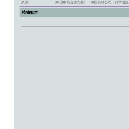
来源：
《中国中药资源志要》，中国药材公司，科学出版社
植物标本