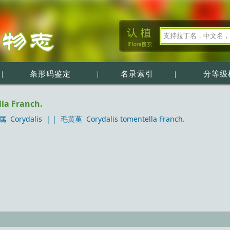
|
条形码鉴定
|
名录索引
|
分等级
la Franch.
 Corydalis
| |
毛黄堇 Corydalis tomentella Franch.