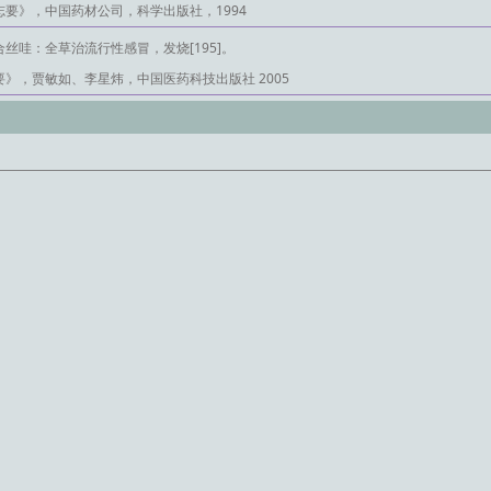
要》，中国药材公司，科学出版社，1994
丝哇：全草治流行性感冒，发烧[195]。
》，贾敏如、李星炜，中国医药科技出版社 2005