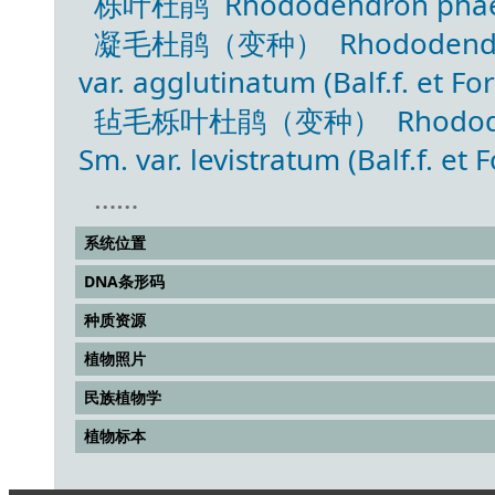
栎叶杜鹃 Rhododendron phaeoch
凝毛杜鹃（变种） Rhododendron ph
var. agglutinatum (Balf.f. et Fo
毡毛栎叶杜鹃（变种） Rhododendron
Sm. var. levistratum (Balf.f. et 
……
系统位置
DNA条形码
种质资源
植物照片
民族植物学
植物标本