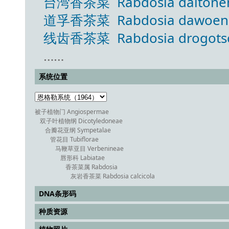
台湾香茶菜 Rabdosia daitonensi
道孚香茶菜 Rabdosia dawoensis 
线齿香茶菜 Rabdosia drogotschi
……
系统位置
被子植物门 Angiospermae
双子叶植物纲 Dicotyledoneae
合瓣花亚纲 Sympetalae
管花目 Tubiflorae
马鞭草亚目 Verbenineae
唇形科 Labiatae
香茶菜属 Rabdosia
灰岩香茶菜 Rabdosia calcicola
DNA条形码
种质资源