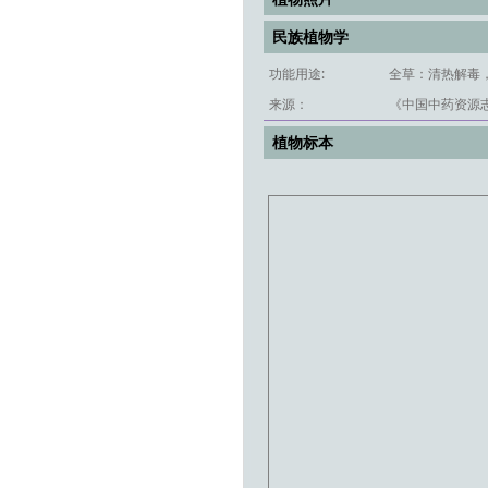
民族植物学
功能用途:
全草：清热解毒
来源：
《中国中药资源志
植物标本