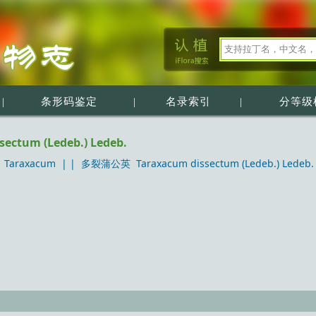
|
条形码鉴定
|
名录索引
|
分等级
ctum (Ledeb.) Ledeb.
Taraxacum
| |
多裂蒲公英 Taraxacum dissectum (Ledeb.) Ledeb.