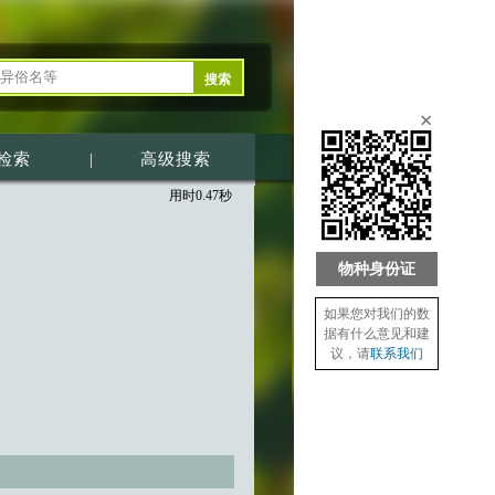
×
检索
|
高级搜索
用时0.47秒
物种身份证
如果您对我们的数
据有什么意见和建
议，请
联系我们