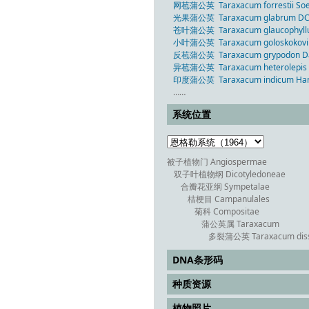
网苞蒲公英 Taraxacum forrestii Soe
光果蒲公英 Taraxacum glabrum DC
苍叶蒲公英 Taraxacum glaucophyllu
小叶蒲公英 Taraxacum goloskokovii 
反苞蒲公英 Taraxacum grypodon Da
异苞蒲公英 Taraxacum heterolepis Nak
印度蒲公英 Taraxacum indicum Han
……
系统位置
被子植物门 Angiospermae
双子叶植物纲 Dicotyledoneae
合瓣花亚纲 Sympetalae
桔梗目 Campanulales
菊科 Compositae
蒲公英属 Taraxacum
多裂蒲公英 Taraxacum dis
DNA条形码
种质资源
植物照片