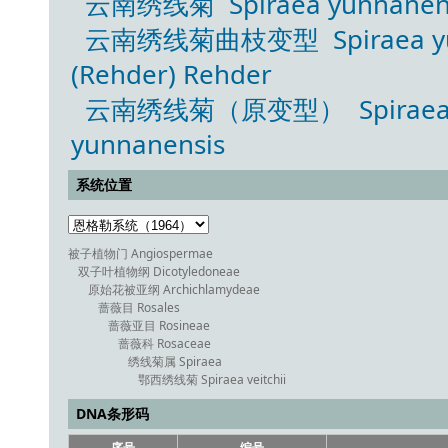
云南绣线菊 Spiraea yunnanensi
云南绣线菊曲枝变型 Spiraea yunnan
(Rehder) Rehder
云南绣线菊（原变型） Spiraea yun
yunnanensis
系统位置
被子植物门 Angiospermae
双子叶植物纲 Dicotyledoneae
原始花被亚纲 Archichlamydeae
蔷薇目 Rosales
蔷薇亚目 Rosineae
蔷薇科 Rosaceae
绣线菊属 Spiraea
鄂西绣线菊 Spiraea veitchii
DNA条形码