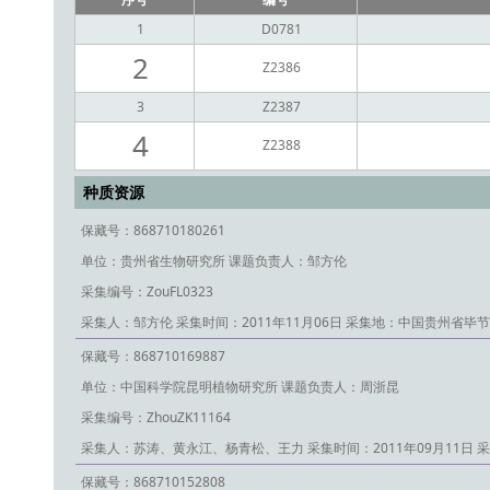
序号
编号
1
D0781
2
Z2386
3
Z2387
4
Z2388
种质资源
保藏号：868710180261
单位：贵州省生物研究所
课题负责人：邹方伦
采集编号：ZouFL0323
采集人：邹方伦
采集时间：2011年11月06日
采集地：中国贵州省毕节
保藏号：868710169887
单位：中国科学院昆明植物研究所
课题负责人：周浙昆
采集编号：ZhouZK11164
采集人：苏涛、黄永江、杨青松、王力
采集时间：2011年09月11日
采
保藏号：868710152808