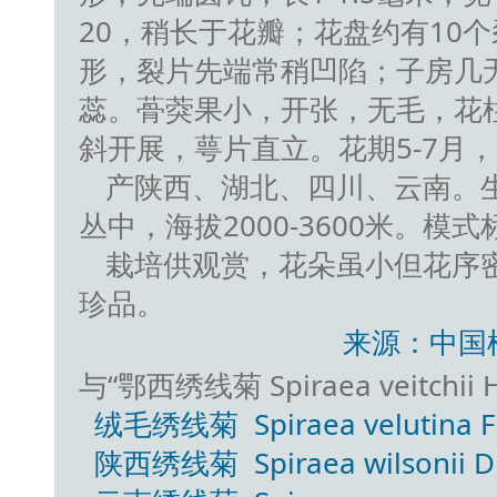
20，稍长于花瓣；花盘约有10
形，裂片先端常稍凹陷；子房几
蕊。蓇葖果小，开张，无毛，花
斜开展，萼片直立。花期5-7月，
产陕西、湖北、四川、云南。
丛中，海拔2000-3600米。模
栽培供观赏，花朵虽小但花序
珍品。
来源：中国
与“鄂西绣线菊 Spiraea veitchi
绒毛绣线菊 Spiraea velutina F
陕西绣线菊 Spiraea wilsonii D