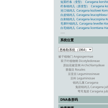
短荚柠条（变型） Caragana korshinskii 
柠条锦鸡儿（原变型） Caragana korshins
沧江锦鸡儿 Caragana kozlowii Kom
白皮锦鸡儿 Caragana leucophloea P
白刺锦鸡儿 Caragana leucospina K
毛掌叶锦鸡儿 Caragana leveillei Ko
白毛锦鸡儿 Caragana licentiana Han
……
系统位置
被子植物门 Angiospermae
双子叶植物纲 Dicotyledoneae
原始花被亚纲 Archichlamydeae
蔷薇目 Rosales
豆亚目 Leguminosineae
豆科 Leguminosae
锦鸡儿属 Caragana
鬼箭锦鸡儿 Caragana jub
弯耳鬼箭 Caragana jubat
DNA条形码
种质资源