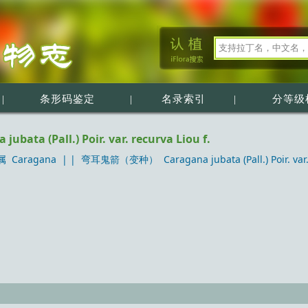
|
条形码鉴定
|
名录索引
|
分等级
a (Pall.) Poir. var. recurva Liou f.
 Caragana
| |
弯耳鬼箭（变种） Caragana jubata (Pall.) Poir. var. r