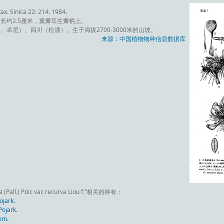
tax. Sinica 22: 214. 1984.
长约2.5厘米，翼瓣耳生瓣柄上。
卓尼）、四川（松潘）。生于海拔2700-3000米的山坡。
来源：中国植物物种信息数据库
ll.) Poir. var. recurva Liou f.”相关的种有：
jark.
ojark.
om.