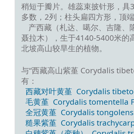
稍短于瓣片。雄蕊束披针形，具
多数，2列；柱头扁四方形，顶
产西藏（札达、噶尔、吉隆、
聂拉木），生于4140-5400
北坡高山较旱生的植物。
与“西藏高山紫堇 Corydalis tibeto-
有：
西藏对叶黄堇 Corydalis tibeto-oppo
毛黄堇 Corydalis tomentella F
全冠黄堇 Corydalis tongolensi
糙果紫堇 Corydalis trachycarp
白穗紫堇（变种） Corydalis trachy