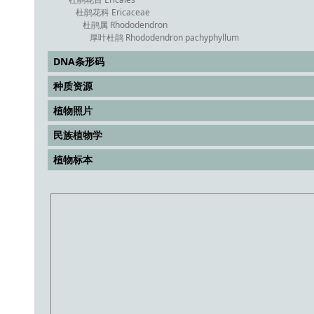
杜鹃花科 Ericaceae
杜鹃属 Rhododendron
厚叶杜鹃 Rhododendron pachyphyllum
DNA条形码
种质资源
植物照片
民族植物学
植物标本