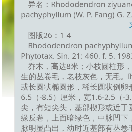
异名：Rhododendron ziyuanens
pachyphyllum (W. P. Fang) G. Z
图版26：1-4
Rhododendron pachyphyllum 
Phytotax. Sin. 21: 460. f. 5. 198
乔木，高达8米；小枝圆柱形
生的丛卷毛，老枝灰色，无毛。
或长圆状椭圆形，稀长圆状倒卵形，
6.5（-8.5）厘米，宽1.6-2.5
尖，有短尖头，基部楔形或近于
缘反卷，上面暗绿色，中脉凹下
脉明显凸出，幼时近基部有丛卷