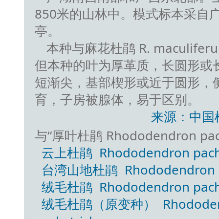
850米的山林中。模式标本采自
亭。
本种与麻花杜鹃 R. maculiferu
但本种的叶为厚革质，长圆形或
短渐尖，基部楔形或近于圆形，
育，子房被腺体，易于区别。
来源：中国
与“厚叶杜鹃 Rhododendron pa
云上杜鹃 Rhododendron pachypo
台湾山地杜鹃 Rhododendron pa
绒毛杜鹃 Rhododendron pachyt
绒毛杜鹃（原变种） Rhododendron 