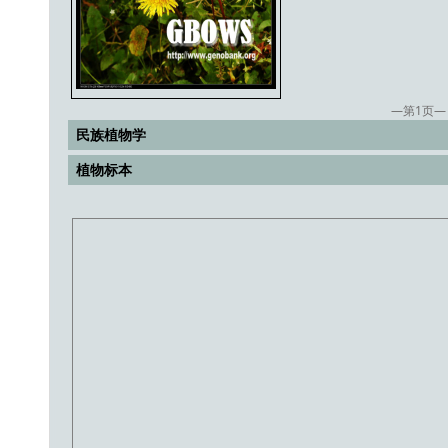
—第
1
页—
民族植物学
植物标本