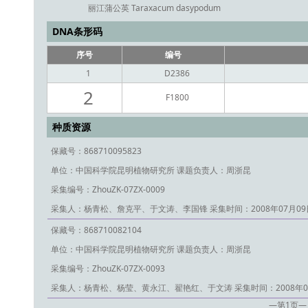
丽江蒲公英 Taraxacum dasypodum
DNA条形码
序号
编号
1
D2386
2
F1800
种质资源
保藏号：868710095823
单位：中国科学院昆明植物研究所
课题负责人：周浙昆
采集编号：ZhouZK-07ZX-0009
采集人：杨青松、詹克平、于文涛、李国锋
采集时间：2008年07月09
保藏号：868710082104
单位：中国科学院昆明植物研究所
课题负责人：周浙昆
采集编号：ZhouZK-07ZX-0093
采集人：杨青松、杨莹、黄永江、翟艳红、于文涛
采集时间：2008年0
—第
1
页—