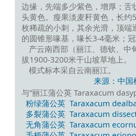
边缘，先端多少紫色，增厚；舌
头黄色。瘦果淡麦秆黄色，长约
枚稀疏的小刺，其余光滑，顶端
的圆锥形喙基，喙长3-4毫米；
产云南西部（丽江、德钦、中
拔1900-3200米干山坡草地上。
模式标本采自云南丽江。
来源：中国
与“丽江蒲公英 Taraxacum das
粉绿蒲公英 Taraxacum dealbat
多裂蒲公英 Taraxacum dissectu
无角蒲公英 Taraxacum ecornut
毛柄蒲公英 Taraxacum eriopod