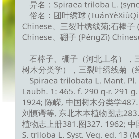
异名：Spiraea triloba L. (syn
俗名：团叶绣球 (TuánYèXiùQiú)
Chinese、三裂叶绣线菊;石棒子 (SānL
Chinese、硼子 (PéngZǐ) Chines
石棒子、硼子（河北土名），
树木分类学），三裂叶绣线菊（
Spiraea trilobata L. Mant. Pl.
Laubh. 1: 465. f. 290 q-r. 291 g
1924; 陈嵘, 中国树木分类学487. 1937;
刘慎谔等, 东北木本植物图志283.图版
植物志上册381.图327. 1962; 中
S. triloba L. Syst. Veg. ed. 13 