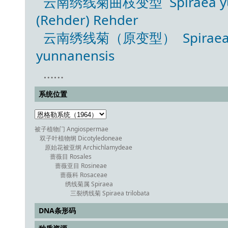
云南绣线菊曲枝变型 Spiraea yunnan
(Rehder) Rehder
云南绣线菊（原变型） Spiraea yun
yunnanensis
……
系统位置
被子植物门 Angiospermae
双子叶植物纲 Dicotyledoneae
原始花被亚纲 Archichlamydeae
蔷薇目 Rosales
蔷薇亚目 Rosineae
蔷薇科 Rosaceae
绣线菊属 Spiraea
三裂绣线菊 Spiraea trilobata
DNA条形码